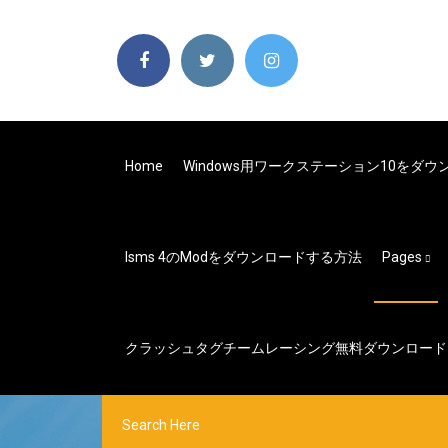
Home
Windows用ワークステーション10をダウ
Isms 4のmodをダウンロードする方法
Pages
クラッシュタグチームレーシング無料ダウンロード