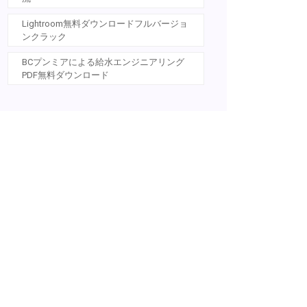
Lightroom無料ダウンロードフルバージョ
ンクラック
BCプンミアによる給水エンジニアリング
PDF無料ダウンロード