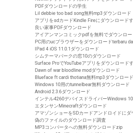
PDFダウンロードの学生
Lil debbie too bad song無料mp3ダウンロード
アプリをsdカードKindle Fireにダウンロー
良い家事PDFダウンロード
アイアンマンコミックpdfを無料でダウンロー
PC用のucブラウザーをダウンロードterbaru dan t
IPad 4 iOS 11.0.1ダウンロード
シムテーマパークの窓10のダウンロード
Surface ProでYouTubeアプリをダウンロー
Dawn of war bloodline modダウンロード
Blueface ft cardi thotiana無料mp3ダウンロー
Windows 10用のtunnelbear無料ダウンロード
Android 2.3.6ダウンロード
インテル4260デバイスドライバーWindows 1
エタンサンMinecraftダウンロード
アマゾンショーをSDカードアンドロイドにダ
偽のファイルのダウンロード調査
MP3コンバータへの無料ダウンロードzip