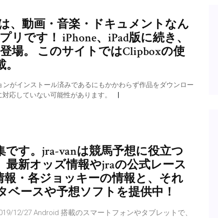
ス）は、動画・音楽・ドキュメントなん
です！ iPhone、iPad版に続き、
登場。 このサイトではClipboxの使
載。
ージョンがインストール済みであるにもかかわらず作品をダウンロー
に対応していない可能性があります。
集です。jra-vanは競馬予想に役立つ
最新オッズ情報やjraの公式レース
情報・各ジョッキーの情報と、それ
タベースや予想ソフトを提供中！
8/06/14 2019/12/27 Android 搭載のスマートフォンやタブレットで、