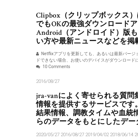
Clipbox（クリップボック
でもOKの最強ダウンロードアプリ
Android（アンドロイド）版も
い方や最新ニュースなどを掲
Netflixアプリを更新しても、あるいは最新バ
ドできない場合、お使いのデバイスがダウンロード
10 Comments
2016/08/27
jra-vanによく寄せられる質問
情報を提供するサービスです。
結果情報、調教タイムや血統
らのデータをもとにしたデー
2020/05/27 2016/08/27 2019/04/02 201