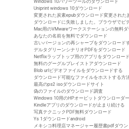
Windows 10パワーツールのダウンロード
Uniprint windows 10ダウンロード
変更された炭素epubダウンロード変更された
ダウンロードに失敗しました。ブラウザでビ
Mac用のVMwareワークステーションの無料
あなたの名前を無料でダウンロード
古いバージョンの再シャープをダウンロード
デルタグリーンシナリオPDFをダウンロード
Netflixラップトップ用のアプリをダウンロー
無料のグーグルプレイストアダウンロード
Blob urlビデオファイルをダウンロードする
ダウンロード可能なファイルをホストする方
最高のps2 isoダウンロードサイト
偽のファイルのダウンロード調査
Windows 10用のHPオービットダウンローダ
Kindleアプリのダウンロードが止まり続ける
写真テクニックPDF無料ダウンロード
Ys 1ダウンロードandroid
メキシコ料理店マネージャー履歴書pdfダウン