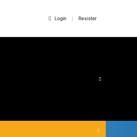
Login
Resister
|