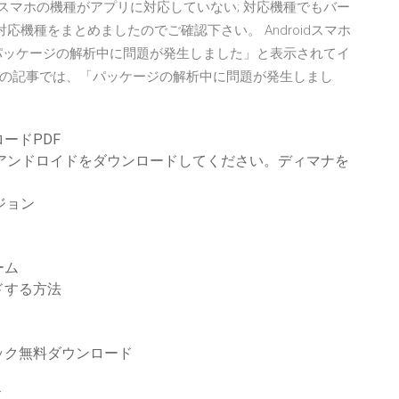
スマホの機種がアプリに対応していない; 対応機種でもバー
応機種をまとめましたのでご確認下さい。 Androidスマホ
パッケージの解析中に問題が発生しました」と表示されてイ
の記事では、「パッケージの解析中に問題が発生しまし
ードPDF
ソードアンドロイドをダウンロードしてください。ディマナを
ジョン
ーム
ドする方法
ック無料ダウンロード
ド