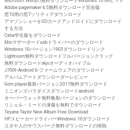
Microsoft Wordの無料ダウンロードWindows 10 64ビット
Adobe pagemaker 6.5無料ダウンロード完全版
窓10用の窓7ソリティアダウンロード
アマゾンショーをSDカードアンドロイドにダウンロード
する方法
Catia学生版をダウンロード
Msiマザーボードusbドライバーのダウンロード
Windows 10バージョン1903ダウンロードリンク
Lightroom無料ダウンロードフルバージョンクラック
無料ダウンロードnkjvオーディオバイブル
J700t-Android 6-ファームウェアのダウンロード
アルバムアートダウンローダーレビュー
Gom player最新バージョン2017無料ダウンロード
ミニオンズパラダイスダウンロードandroid
オーバーウォッチ無料亀裂バージョンのダウンロード
リシェル・ミードの凍傷を無料でダウンロード
Teyana Taylor New Album Free Download
HPスピーカードライバーWindows 10ダウンロード
ユダヤ人のサウスパーク無料ダウンロードの情熱