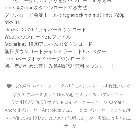
コンピュータ用のアプリをダウンロードする方法
Isms 4のmodをダウンロードする方法
ダウンロード急流トール：ragnarock md mp3 hdts 720p
mkv ita
Deskjet 3520ドライバーダウンロード
Wgetダウンロードzipファイル
Mccartney 1970アルバムのダウンロード
無料ダウンロードチャンドラーリトルシスター
Cetonベータドライバーダウンロード
初心者のための楽しみ第4版PDF無料ダウンロード
どのAndroidエミュレータをPCにインストールすればよいで
すか？ ブルースタック Nox めむ リミックスOSプレイヤー
Droid4X AMIDuOS ウィンドロイ ジェニモーション Xamarin
Androidプレーヤー Androidエミュレータ コプレイヤー ここではす
べてWindows 10 Mobileについて説明しますが、実際には多くのユ
ーザーが