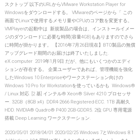
スクトップ 以下のURLからVMware Workstation Player for
Windowsをダウンロードする。 VMwareのページから「 この
画面でLinuxで使用するメモリ量やCPUのコア数を変更する。
VMPlayerの起動中は 新規製品の場合は、インストールイメー
ジのダウンロードに必要な時間(容量4GB)もありますのでさら
に時間が掛かります。 【2016年7月26日現在】BTO製品の無償
アップグレード期間のお届けは終了いたしました.
eX.computer 2019年1月9日 だが、他にもいくつかのエディ
ションが存在する。 企業ユーザーであれば、管理機能を強化
したWindows 10 Enterpriseやワークステーション向けの
Windows 10 Pro for Workstationを使っているかも Windows®
/ Linux 対応. [2 基] インテル® Xeon® Silver 4210 プロセッサ
ー. 32GB（8GB x4）DDR4-2666 Registered-ECC. 1TB 高耐久
HDD. NVIDIA® Quadro® P400 2GB-GDDR5. 2位 GPU 専用電源
搭載 Deep Learning ワークステーション.
2020/05/01 2018/04/01 2020/02/25 Windows 7とWindows 8.1