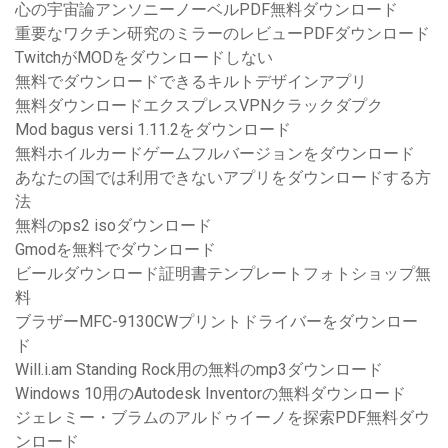
心の宇宙論アンソニーノーベルPDF無料ダウンロード
重要なワクチン研究のミラーのレビューPDFダウンロード
TwitchがMODをダウンロードしない
無料でダウンロードできるキルトデザインアプリ
無料ダウンロードエクスプレスVPNクラックダプク
Mod bagus versi 1.11.2をダウンロード
無料ホイルカードゲームフルバージョンをダウンロード
あなたの国では利用できないアプリをダウンロードする方
法
無料のps2 isoダウンロード
Gmodを無料でダウンロード
ビールダウンロード証明書テンプレートフォトショップ無
料
ブラザーMFC-9130CWプリントドライバーをダウンロー
ド
Will.i.am Standing Rock用の無料のmp3ダウンロード
Windows 10用のAutodesk Inventorの無料ダウンロード
ジェレミー・ブラムのアルドゥイーノを探索PDF無料ダウ
ンロード