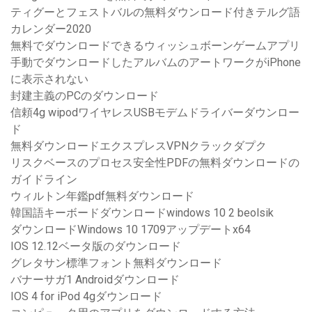
ティグーとフェストバルの無料ダウンロード付きテルグ語
カレンダー2020
無料でダウンロードできるウィッシュボーンゲームアプリ
手動でダウンロードしたアルバムのアートワークがiPhone
に表示されない
封建主義のPCのダウンロード
信頼4g wipodワイヤレスUSBモデムドライバーダウンロー
ド
無料ダウンロードエクスプレスVPNクラックダプク
リスクベースのプロセス安全性PDFの無料ダウンロードの
ガイドライン
ウィルトン年鑑pdf無料ダウンロード
韓国語キーボードダウンロードwindows 10 2 beolsik
ダウンロードWindows 10 1709アップデートx64
IOS 12.12ベータ版のダウンロード
グレタサン標準フォント無料ダウンロード
バナーサガ1 Androidダウンロード
IOS 4 for iPod 4gダウンロード