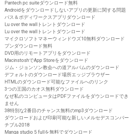
Pantech pc suiteダウンロード無料
Androidをダウンロードしないアプリの更新に関する問題
バス＆ボディワークスアプリダウンロード
Lu over the wallトレントダウンロード
Lu over the wallトレントダウンロード
マイクロソフトマネーウィンドウズ10無料ダウンロード
プンダウンロード無料
DVD用のリモートアプリをダウンロード
MacinstoshでApp Storeをダウンロード
ジム・ジョンソン教会への道アルバムのダウンロード
デフォルトのダウンロード場所エッジブラウザー
HTMLのダウンロード可能なファイルへのリンク
3つの王国のカオス無料ダウンロード
なぜ私のコンピュータはPDFファイルをダウンロードでき
ません
38特別な2番目のチャンス無料のmp3ダウンロード
ダウンロードおよび印刷可能な新しいメルセデスコンバー
チブル2018
Manga studio 5 fullを無料でダウンロード