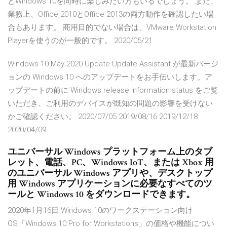
とWindows 10を同時に楽しみたい方もいるでしょう。 また、
業務上、Office 2010とOffice 2013の両方動作を確認したい場
合もあります。 商用目的でない場合は、VMware Workstation
Playerを使うのが一般的です。 2020/05/21
Windows 10 May 2020 Update Update Assistant が最新バージ
ョンの Windows 10 へのアップデートをお手伝いします。ア
ップデートの前に Windows release information status をご覧
いただき、ご利用のデバイスが既知の問題の影響を受けない
かご確認ください。 2020/07/05 2019/08/16 2019/12/18
2020/04/09
ユニバーサル Windows プラットフォーム上のタブ
レット、電話、PC、Windows IoT、または Xbox 用
のユニバーサル Windows アプリや、デスクトップ
用 Windows アプリケーションに必要なすべてのツ
ールと Windows 10 をダウンロードできます。
2020年1月16日 Windows 10のワークステーション向け
OS「Windows 10 Pro for Workstations」の価格や機能につい