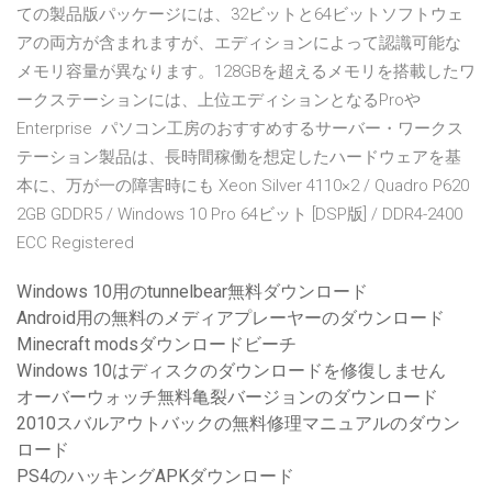
ての製品版パッケージには、32ビットと64ビットソフトウェ
アの両方が含まれますが、エディションによって認識可能な
メモリ容量が異なります。128GBを超えるメモリを搭載したワ
ークステーションには、上位エディションとなるProや
Enterprise パソコン工房のおすすめするサーバー・ワークス
テーション製品は、長時間稼働を想定したハードウェアを基
本に、万が一の障害時にも Xeon Silver 4110×2 / Quadro P620
2GB GDDR5 / Windows 10 Pro 64ビット [DSP版] / DDR4-2400
ECC Registered
Windows 10用のtunnelbear無料ダウンロード
Android用の無料のメディアプレーヤーのダウンロード
Minecraft modsダウンロードビーチ
Windows 10はディスクのダウンロードを修復しません
オーバーウォッチ無料亀裂バージョンのダウンロード
2010スバルアウトバックの無料修理マニュアルのダウン
ロード
PS4のハッキングAPKダウンロード