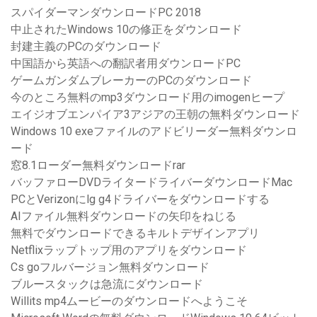
スパイダーマンダウンロードPC 2018
中止されたWindows 10の修正をダウンロード
封建主義のPCのダウンロード
中国語から英語への翻訳者用ダウンロードPC
ゲームガンダムブレーカーのPCのダウンロード
今のところ無料のmp3ダウンロード用のimogenヒープ
エイジオブエンパイア3アジアの王朝の無料ダウンロード
Windows 10 exeファイルのアドビリーダー無料ダウンロ
ード
窓8.1ローダー無料ダウンロードrar
バッファローDVDライタードライバーダウンロードMac
PCとVerizonにlg g4ドライバーをダウンロードする
AIファイル無料ダウンロードの矢印をねじる
無料でダウンロードできるキルトデザインアプリ
Netflixラップトップ用のアプリをダウンロード
Cs goフルバージョン無料ダウンロード
ブルースタックは急流にダウンロード
Willits mp4ムービーのダウンロードへようこそ