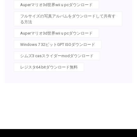
Auperマリオ3d世界wii u pcダウンロード
フルサイズの写真アルバムをダウンロードして共有す
る方法
Auperマリオ3d世界wii u pcダウンロード
Windows 7 32ビットGPT ISOダウンロード
シムズ3 casスライダーmodダウンロード
レジスタ64.bitダウンロード無料