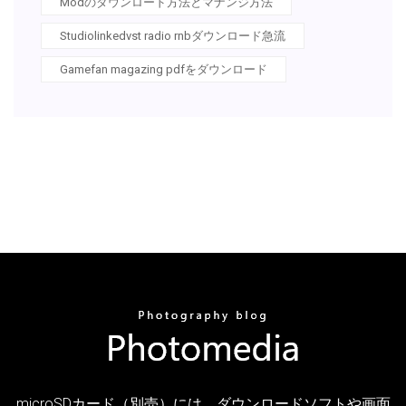
Modのダウンロード方法とマナンジ方法
Studiolinkedvst radio rnbダウンロード急流
Gamefan magazing pdfをダウンロード
microSDカード（別売）には、ダウンロードソフトや画面