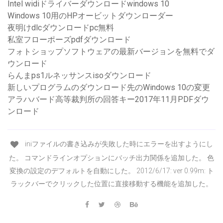
Intel widiドライバーダウンロードwindows 10
Windows 10用のHPオービットダウンローダー
夜明けdlcダウンロードpc無料
私室フローポーズpdfダウンロード
フォトショップソフトウェアの最新バージョンを無料でダ
ウンロード
らんまps1ルネッサンスisoダウンロード
新しいプログラムのダウンロード先のWindows 10の変更
アラハバード高等裁判所の回答キー2017年11月PDFダウ
ンロード
iniファイルの書き込みが失敗した時にエラーを出すようにし
た。 コマンドラインオプションにバッチ出力関係を追加した。 色
変換の設定のデフォルトを自動にした。 2012/6/17: ver 0.99m: ト
ラックバーでクリックした位置に直接移動する機能を追加した。