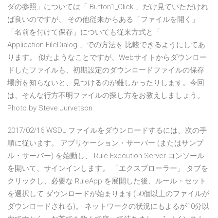
ダの参照」については「 Button1_Click 」だけ見ていただけれ
ば良いのですが、 その他従来からある「ファイルを開く」
「名前を付けて保存」についても従来方式と「
Application.FileDialog 」での方法を 比較できるようにしてあ
ります。 似たようなことですが、Webサイトからダウンロー
ドしたファイルも、初期設定のダウンロードファイルの保存
場所を知らないと、見つけるのが難しかったりします。今回
は、そんな行方不明ファイルの探し方をお教えしましょう。
Photo by Steve Jurvetson.
2017/02/16 WSDL ファイルをダウンロードするには、次の手
順に従います。 アプリケーション・サーバー (またはサンプ
ル・サーバー) を始動し、 Rule Execution Server コンソール
を開いて、サインインします。 「エクスプローラー」 タブを
クリックし、必要な RuleApp を展開した後、ルール・セット
を選択して ダウンロードが始まります(50個以上のファイルが
ダウンロードされる)。 ネットワークの状況にもよるが10分以