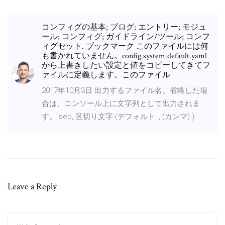
コンフィグの基本; ブログ; エントリー; モジュ
ール; コンフィグ; ガイドライン/ツール; コンフ
ィグセット. ブックマーク このファイルには何
も書かれていません。config.system.default.yaml
から上書きしたい設定と値をコピーしてきてフ
ァイルに定義します。このファイル
2017年10月3日 出力するファイル名。省略した場
合は、コンソール上に文字列として出力されま
す。 sep, 区切り文字 (デフォルト: , (カンマ) ).
Leave a Reply