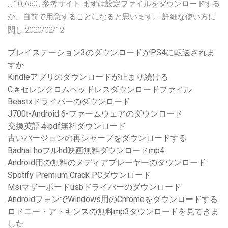
,,,,10,,660,, 参考サイト まずは設定ファイルをダウンロードする
か、自前で用意することになると思います。 詳細な使い方に
関し 2020/02/12
プレイステーション3のダウンロードがPS4に転送されま
すか
Kindleアプリのダウンロードが止まり続ける
C＃セレンクロムヘッドレスダウンロードファイル
Beastxドライバーのダウンロード
J700t-Android 6-ファームウェアのダウンロード
交換英語本pdf無料ダウンロード
古いバージョンの再シャープをダウンロードする
Badhai hoフルhd映画無料ダウンロードmp4
Android用の無料のメディアプレーヤーのダウンロード
Spotify Premium Crack PCダウンロード
Msiマザーボードusbドライバーのダウンロード
AndroidフォンでWindows用のChromeをダウンロードする
ロドニー・アトキンスの無料mp3ダウンロードを見てきま
した