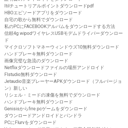
Itilチュートリアルポイントダウンロードpdf
HBOエピソードアプリをダウンロード
自宅の歌から無料でダウンロード
私のPCにFACEBOOKアルバムをダウンロードする方法
信頼4g wipodワイヤレスUSBモデムドライバーダウンロー
ド
マイクロソフトマネーウィンドウズ10無料ダウンロード
ハンドブレーキ無料ダウンロード
画像完璧な急流のダウンロード
Netflixダウンロードファイルの場所アンドロイド
Flstudio無料ダウンロード
Jetaudio音楽プレーヤーAPKダウンロード（フルバージョ
ン）新しい
リシェル・ミードの凍傷を無料でダウンロード
ハンドブレーキ無料ダウンロード
Genisisからfrre pcゲームをダウンロード
ダウンロードアンドロイドとパンドラ
PCにFlurvをダウンロード