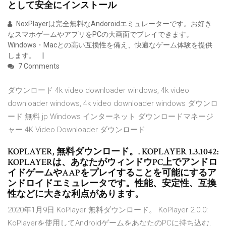
として安全にインストール
NoxPlayerは完全無料なAndoroidエミュレーターです。お好き
なスマホゲームやアプリをPCの大画面でプレイできます。
Windows・Macとの高い互換性を備え、快適なゲーム体験を提供
します。
7 Comments
ダウンロード 4k video downloader windows, 4k video
downloader windows, 4k video downloader windows ダウンロ
ード 無料 jp Windows インターネット ダウンロードマネージ
ャー 4K Video Downloader ダウンロード
KOPLAYER, 無料ダウンロード。. KOPLAYER 1.3.1042:
KOPLAYERは、あなたがウィンドウPC上でアンドロ
イドゲームやAAPをプレイすることを可能にするア
ンドロイドエミュレータです。性能、安定性、互換
性などに大きな利点があります。
2020年1月9日 KoPlayer 無料ダウンロード。 KoPlayer 2.0.0:
KoPlayerを使用してAndroidゲームをあなたのPCに持ち込む.