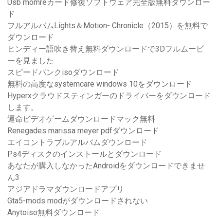
Usb momreカード修復ソフトウェア完全版無料ダウンロー
ド
フルアルバムLights＆Motion- Chronicle（2015）を無料で
ダウンロード
ヒンディー語吹き替え無料ダウンロードで3Dフルムービ
ーを見ました
スピードパンクisoダウンロード
無料の高度なsystemcare windows 10をダウンロード
Hyperxクラウドスティンガーのドライバーをダウンロード
します。
運命ビデオゲームダウンロードマック無料
Renegades marissa meyer pdfダウンロード
エイコントラブルアルバムダウンロード
Ps4ディスクのインストールとダウンロード
あなたが購入しなかったAndroidをダウンロードできませ
ん3
アジアドラマダウンロードアプリ
Gta5-mods modがダウンロードされない
Anytoiso無料ダウンロード