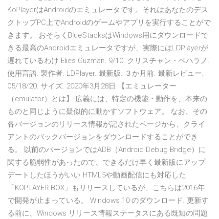
KoPlayerはAndroidのエミュレータです。それはあなたのデス
クトップPC上でAndroidのゲームやアプリを実行することがで
きます。 おそらくBlueStacksはWindows用にダウンロードで
きる最高のAndroidエミュレータですが、実際にはLDPlayerが
遅れているわけ Elies Guzmán. 9/10. クリスチャン・ベハラノ.
使用言語. 製作者. LDPlayer. 最新版. ３か月前. 最新レビュー.
05/18/20. サイズ. 2020年3月28日 【エミュレーター
（emulator）とは】 広義には、特定の機能・動作を、本来の
ものと同じように疑似的に動かすソフトウェア。 なお、その
各バージョンのリリース情報が記されたページから、クライ
アントのバックバージョンをダウンロードすることができ
る。 以前のバージョンではADB（Android Debug Bridge）に
関する脆弱性があったので、できるだけ早く最新版にアップ
デートしたほうがいい HTML5や動画配信にも対応した
「KOPLAYER-BOX」もリリースしているが、こちらは2016年
で開発が止まっている。 Windows 10 のダウンロード. 更新す
る前に、Windows リリース情報ステータスにある既知の問題