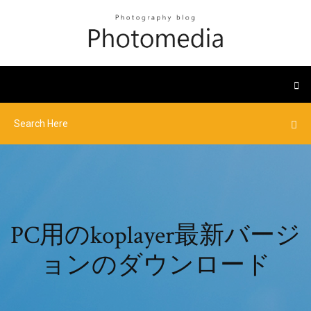
PC用のkoplayer最新バージ
ョンのダウンロード