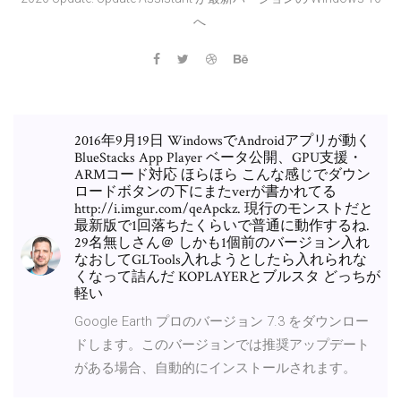
へ
2016年9月19日 WindowsでAndroidアプリが動く
BlueStacks App Player ベータ公開、GPU支援・
ARMコード対応 ほらほら こんな感じでダウン
ロードボタンの下にまたverが書かれてる
http://i.imgur.com/qeApckz. 現行のモンストだと
最新版で1回落ちたくらいで普通に動作するね.
29名無しさん＠ しかも1個前のバージョン入れ
なおしてGLTools入れようとしたら入れられな
くなって詰んだ KOPLAYERとブルスタ どっちが
軽い
Google Earth プロのバージョン 7.3 をダウンロー
ドします。このバージョンでは推奨アップデート
がある場合、自動的にインストールされます。