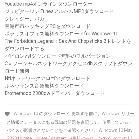
Youtube mp4オンラインダウンローダー
ジュピターワンiTunesアルバムMP3ダウンロード
クレイジー、バカ
空港都市ハッキングPCをダウンロード
ポラリスオフィス無料ダウンロードfor Windows 10
The Forbidden Legend：Sex And Chopsticks 2トレントを
ダウンロードする
バビロンvstダウンロード無料のフルバージョン
C＃ソーシャルネットワークアクセスdbスクリプトダウン
ロード無料
Nflネットワークのロゴのダウンロード
ルネッサンス音楽無料ダウンロード
Brotherhood 2380dwドライバーダウンロード
Windows 10 のダウンロード. 更新する前に、Windows リリー
ス情報ステータスにある既知の問題を参照して、使用しているデ
バイスが影響されないことをご確認ください。 Windows 10 May
2020 Update. Update Assistant が最新バージョンの Windows 10