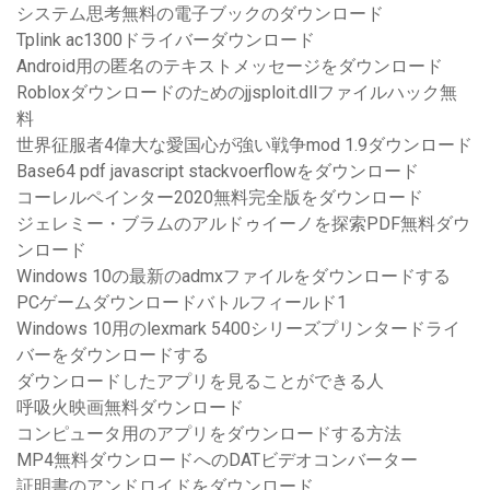
システム思考無料の電子ブックのダウンロード
Tplink ac1300ドライバーダウンロード
Android用の匿名のテキストメッセージをダウンロード
Robloxダウンロードのためのjjsploit.dllファイルハック無
料
世界征服者4偉大な愛国心が強い戦争mod 1.9ダウンロード
Base64 pdf javascript stackvoerflowをダウンロード
コーレルペインター2020無料完全版をダウンロード
ジェレミー・ブラムのアルドゥイーノを探索PDF無料ダウ
ンロード
Windows 10の最新のadmxファイルをダウンロードする
PCゲームダウンロードバトルフィールド1
Windows 10用のlexmark 5400シリーズプリンタードライ
バーをダウンロードする
ダウンロードしたアプリを見ることができる人
呼吸火映画無料ダウンロード
コンピュータ用のアプリをダウンロードする方法
MP4無料ダウンロードへのDATビデオコンバーター
証明書のアンドロイドをダウンロード