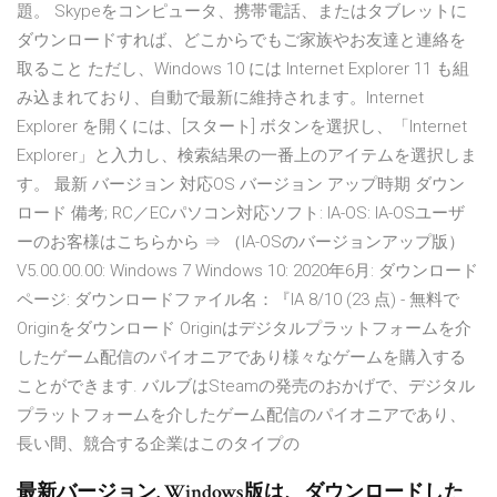
題。 Skypeをコンピュータ、携帯電話、またはタブレットに
ダウンロードすれば、どこからでもご家族やお友達と連絡を
取ること ただし、Windows 10 には Internet Explorer 11 も組
み込まれており、自動で最新に維持されます。Internet
Explorer を開くには、[スタート] ボタンを選択し、「Internet
Explorer」と入力し、検索結果の一番上のアイテムを選択しま
す。 最新 バージョン 対応OS バージョン アップ時期 ダウン
ロード 備考; RC／ECパソコン対応ソフト: IA-OS: IA-OSユーザ
ーのお客様はこちらから ⇒ （IA-OSのバージョンアップ版）
V5.00.00.00: Windows 7 Windows 10: 2020年6月: ダウンロード
ページ: ダウンロードファイル名：『IA 8/10 (23 点) - 無料で
Originをダウンロード Originはデジタルプラットフォームを介
したゲーム配信のパイオニアであり様々なゲームを購入する
ことができます. バルブはSteamの発売のおかげで、デジタル
プラットフォームを介したゲーム配信のパイオニアであり、
長い間、競合する企業はこのタイプの
最新バージョン. Windows版は、ダウンロードした