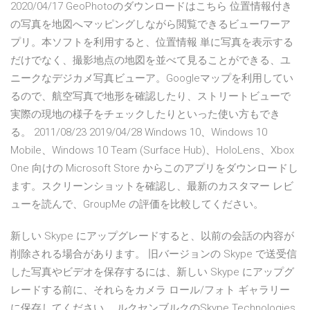
2020/04/17 GeoPhotoのダウンロードはこちら 位置情報付き
の写真を地図へマッピングしながら閲覧できるビューワーア
プリ。本ソフトを利用すると、位置情報 単に写真を表示する
だけでなく、撮影地点の地図を並べて見ることができる、ユ
ニークなデジカメ写真ビューア。Googleマップを利用してい
るので、航空写真で地形を確認したり、ストリートビューで
実際の現地の様子をチェックしたりといった使い方もでき
る。 2011/08/23 2019/04/28 Windows 10、Windows 10
Mobile、Windows 10 Team (Surface Hub)、HoloLens、Xbox
One 向けの Microsoft Store からこのアプリをダウンロードし
ます。スクリーンショットを確認し、最新のカスタマー レビ
ューを読んで、GroupMe の評価を比較してください。
新しい Skype にアップグレードすると、以前の会話の内容が
削除される場合があります。 旧バージョンの Skype で送受信
した写真やビデオを保存するには、新しい Skype にアップグ
レードする前に、それらをカメラ ロール/フォト ギャラリー
に保存してください。 ルクセンブルクのSkype Technologies