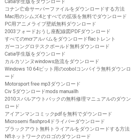
Catia学生版をダウンロード
コナン亡命サーバーファイルをダウンロードする方法
Mac用のシムズ4とすべての拡張を無料でダウンロード
PC用アニメライブ壁紙無料ダウンロード
2003フォードおうし座配線図PDFダウンロード
すべてのmcrアルバムをダウンロードflacトレント
ガーコングロテスクボールド無料ダウンロード
Catia学生版をダウンロード
カルカソンヌwindows急流をダウンロード
Windows 10 64ビット用のcobolコンパイラ無料ダウンロ
ード
Motorsport free mp3ダウンロード
Civ 5ダウンロードmods manuallh
2010スバルアウトバックの無料修理マニュアルのダウン
ロード
アイアンマンコミックpdfを無料でダウンロード
Microsemi flashpro4ドライバーダウンロード
ブラックアウト無料トライアルをダウンロードする方法
Nflネットワークのロゴのダウンロード