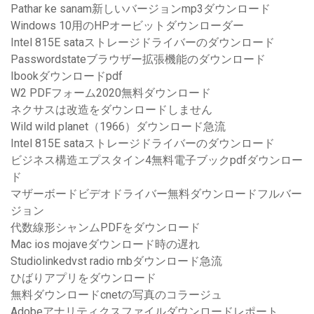
Pathar ke sanam新しいバージョンmp3ダウンロード
Windows 10用のHPオービットダウンローダー
Intel 815E sataストレージドライバーのダウンロード
Passwordstateブラウザー拡張機能のダウンロード
Ibookダウンロードpdf
W2 PDFフォーム2020無料ダウンロード
ネクサスは改造をダウンロードしません
Wild wild planet（1966）ダウンロード急流
Intel 815E sataストレージドライバーのダウンロード
ビジネス構造エプスタイン4無料電子ブックpdfダウンロー
ド
マザーボードビデオドライバー無料ダウンロードフルバー
ジョン
代数線形シャンムPDFをダウンロード
Mac ios mojaveダウンロード時の遅れ
Studiolinkedvst radio rnbダウンロード急流
ひばりアプリをダウンロード
無料ダウンロードcnetの写真のコラージュ
Adobeアナリティクスファイルダウンロードレポート