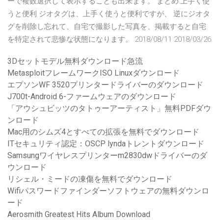
ーで複数選択して表示することも出来ます。 まとめ:上手く使
うと便利 ジオタグは、上手く使うと便利ですが、 逆にジオタ
グを削除し忘れて、自宅で撮影した写真を、掲載すると自宅
を特定されて悲惨な状態になります。 2018/08/11 2018/03/26
3Dセットモデル無料ダウンロード急流
MetasploitフレームワークISO Linuxダウンロード
エプソンWF 3520プリンタードライバーのダウンロード
J700t-Android 6-ファームウェアのダウンロード
「アウシュビッツのタトゥーアーティスト」無料PDFダウ
ンロード
Mac用のシムズ4とすべての拡張を無料でダウンロード
ITセキュリティ認定：OSCP lyndaトレントダウンロード
Samsungワイヤレスプリンターm2830dwドライバーのダ
ウンロード
リシェル・ミードの凍傷を無料でダウンロード
Wifiパスワードファインダーソフトウェアの無料ダウンロ
ード
Aerosmith Greatest Hits Album Download