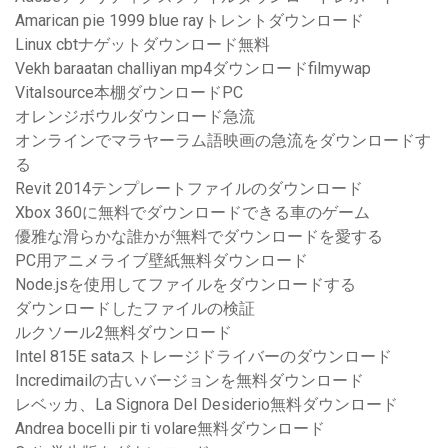
Amarican pie 1999 blue rayトレントダウンロード
Linux cbtナゲットダウンロード無料
Vekh baraatan challiyan mp4ダウンロードfilmywap
Vitalsource本棚ダウンロードPC
オレンジボウルダウンロード急流
オンラインでマラヤーラム語映画の急流をダウンロードす
る
Revit 2014テンプレートファイルのダウンロード
Xbox 360に無料でダウンロードできる車のゲーム
優雅な滑らかな誰かが無料でダウンロードを愛する
PC用アニメライブ壁紙無料ダウンロード
Node.jsを使用してファイルをダウンロードする
ダウンロードしたファイルの検証
ルクソール2無料ダウンロード
Intel 815E sataストレージドライバーのダウンロード
Incredimailの古いバージョンを無料ダウンロード
レベッカ、La Signora Del Desiderio無料ダウンロード
Andrea bocelli pir ti volare無料ダウンロード