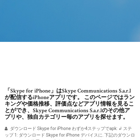
「Skype for iPhone」はSkype Communications S.a.r.l
が配信するiPhoneアプリです。 このページではラン
キングや価格推移、評価点などアプリ情報を見るこ
とができ、Skype Communications S.a.r.lのその他ア
プリや、独自カテゴリー毎のアプリを探せます。
ダウンロード Skype for iPhone わずか4ステップでapk: ↲ ステ
ップ 1: ダウンロード Skype for iPhone デバイスに. 下記のダウンロ