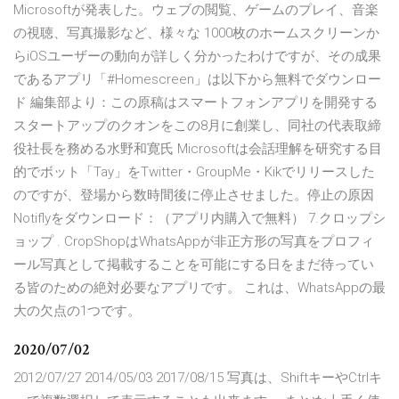
Microsoftが発表した。ウェブの閲覧、ゲームのプレイ、音楽
の視聴、写真撮影など、様々な 1000枚のホームスクリーンか
らiOSユーザーの動向が詳しく分かったわけですが、その成果
であるアプリ「#Homescreen」は以下から無料でダウンロー
ド 編集部より：この原稿はスマートフォンアプリを開発する
スタートアップのクオンをこの8月に創業し、同社の代表取締
役社長を務める水野和寛氏 Microsoftは会話理解を研究する目
的でボット「Tay」をTwitter・GroupMe・Kikでリリースした
のですが、登場から数時間後に停止させました。停止の原因
Notiflyをダウンロード：（アプリ内購入で無料） 7.クロップシ
ョップ . CropShopはWhatsAppが非正方形の写真をプロフィ
ール写真として掲載することを可能にする日をまだ待ってい
る皆のための絶対必要なアプリです。 これは、WhatsAppの最
大の欠点の1つです。
2020/07/02
2012/07/27 2014/05/03 2017/08/15 写真は、ShiftキーやCtrlキ